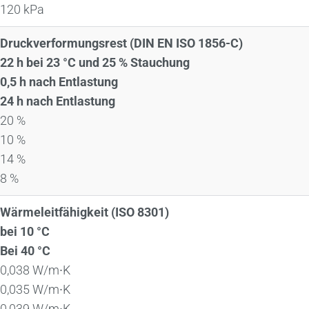
120 kPa
Druckverformungsrest (DIN EN ISO 1856-C)
22 h bei 23 °C und 25 % Stauchung
0,5 h nach Entlastung
24 h nach Entlastung
20 %
10 %
14 %
8 %
Wärmeleitfähigkeit (ISO 8301)
bei 10 °C
Bei 40 °C
0,038 W/m∙K
0,035 W/m∙K
0,039 W/m∙K