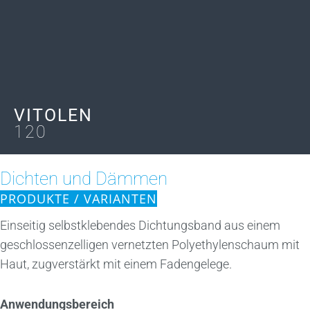
VITOLEN
120
Dichten und Dämmen
PRODUKTE / VARIANTEN
Einseitig selbstklebendes Dichtungsband aus einem
geschlossenzelligen vernetzten Polyethylenschaum mit
Haut, zugverstärkt mit einem Fadengelege.
Anwendungsbereich