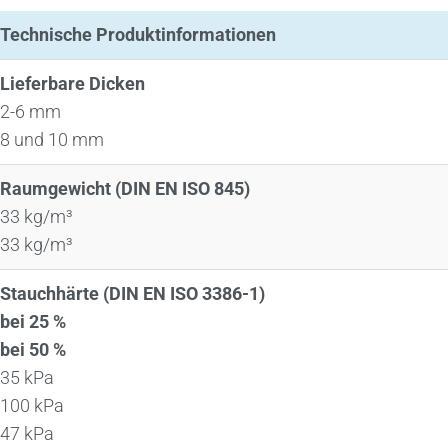
Technische Produktinformationen
Lieferbare Dicken
2-6 mm
8 und 10 mm
Raumgewicht (DIN EN ISO 845)
33 kg/m³
33 kg/m³
Stauchhärte (DIN EN ISO 3386-1)
bei 25 %
bei 50 %
35 kPa
100 kPa
47 kPa