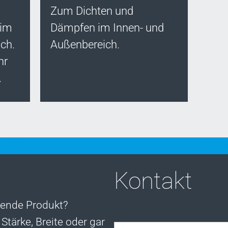
Zum Dichten und
 im
Dämpfen im Innen- und
ch.
Außenbereich.
hr
.
and
Heiz
Kontakt
sende Produkt?
Stärke, Breite oder gar