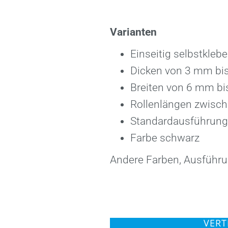
Varianten
Einseitig selbstkleb
Dicken von 3 mm bi
Breiten von 6 mm b
Rollenlängen zwisch
Standardausführung
Farbe schwarz
Andere Farben, Ausführ
VERT