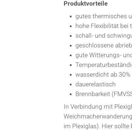
Produktvorteile
gutes thermisches u
hohe Flexibilität be
schall- und schwin
geschlossene abrieb
gute Witterungs- un
Temperaturbeständig
wasserdicht ab 30%
dauerelastisch
Brennbarkeit (FMVS
In Verbindung mit Plexig
Weichmacherwanderung m
im Plexiglas). Hier soll