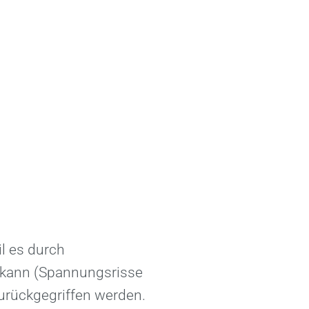
il es durch
kann (Spannungsrisse
zurückgegriffen werden.