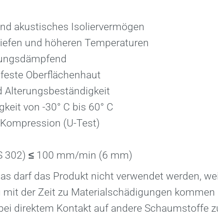
nd akustisches Isoliervermögen
i tiefen und höheren Temperaturen
gungsdämpfend
feste Oberflächenhaut
d Alterungsbeständigkeit
keit von -30° C bis 60° C
 Kompression (U-Test)
S 302)
≤
100 mm/min (6 mm)
las darf das Produkt nicht ver­wendet werden, we
it der Zeit zu Materialschädigungen kommen 
te bei direktem Kontakt auf andere Schaumstoffe 