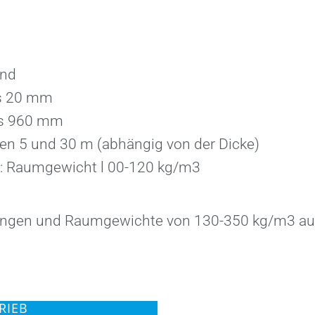
end
s 20 mm
is 960 mm
en 5 und 30 m (abhängig von der Dicke)
: Raumgewicht l 00-120 kg/m3
ungen und Raumgewichte von 130-350 kg/m3 auf
RIEB