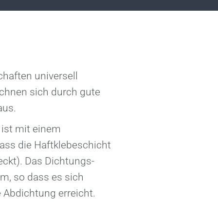
haften universell
eichnen sich durch gute
aus.
 ist mit einem
dass die Haft­klebeschicht
deckt). Das Dichtungs­
am, so dass es sich
 Abdichtung erreicht.