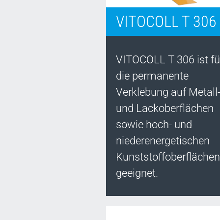
VITOCOLL T 306
VITOCOLL T 306 ist fü
die permanente
Verklebung auf Metall
und Lackoberflächen
sowie hoch- und
niederenergetischen
Kunststoffoberflächen
geeignet.