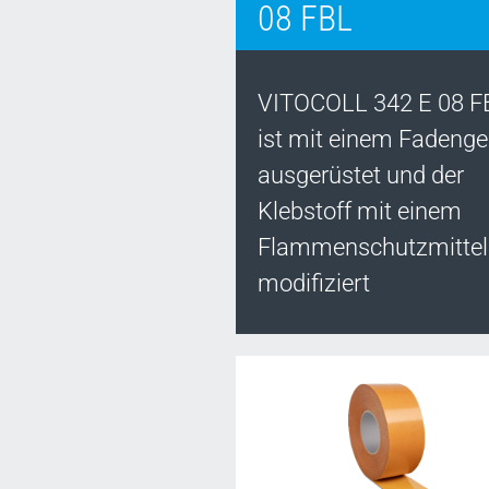
08 FBL
VITOCOLL 342 E 08 F
ist mit einem Fadenge
ausgerüstet und der
Klebstoff mit einem
Flammenschutzmittel
modifiziert