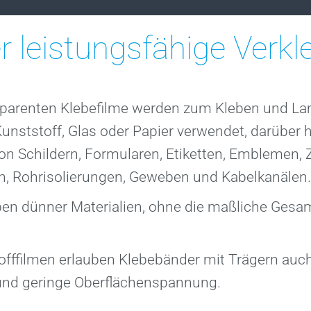
er
en
dhalter
er leistungsfähige Verkl
sparenten Klebefilme werden zum Kleben und La
Kunststoff, Glas oder Papier verwendet, darüber 
n Schildern, Formularen, Etiketten, Emblemen, Zi
en, Rohrisolierungen, Geweben und Kabelkanälen.
ben dünner Materialien, ohne die maßliche Gesa
fffilmen erlauben Klebebänder mit Trägern auch
und geringe Oberflächenspannung.