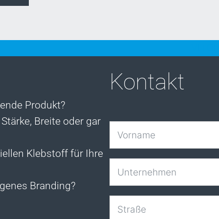
VITOF
Kontakt
sende Produkt?
Stärke, Breite oder gar
ellen Klebstoff für Ihre
igenes Branding?