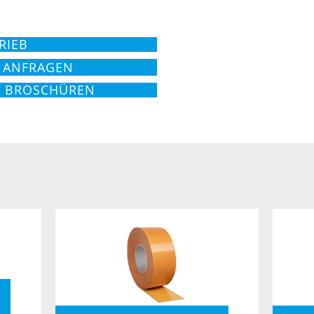
RIEB
 ANFRAGEN
D BROSCHÜREN