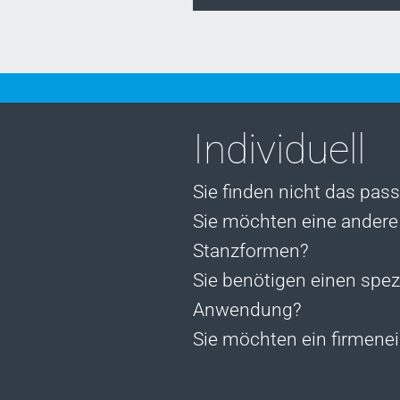
Posts
Individuell
navigation
Sie finden nicht das pas
Sie möchten eine andere 
Stanzformen?
Sie benötigen einen spezi
Anwendung?
Sie möchten ein firmene