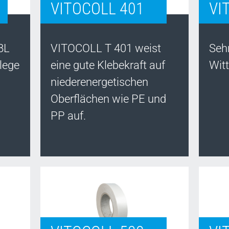
VITOCOLL 401
VI
BL
VITOCOLL T 401 weist
Seh
lege
eine gute Klebekraft auf
Wit
niederenergetischen
Oberflächen wie PE und
PP auf.