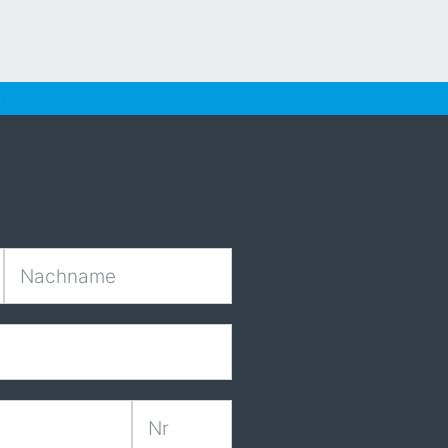
IX Spiegelaufhängung →