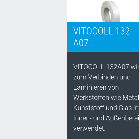
VITOCOLL 132
A07
VITOCOLL 132A07 wi
zum Verbinden und
Laminieren von
Werkstoffen wie Metall
Kunststoff und Glas i
Innen- und Außenbere
verwendet.