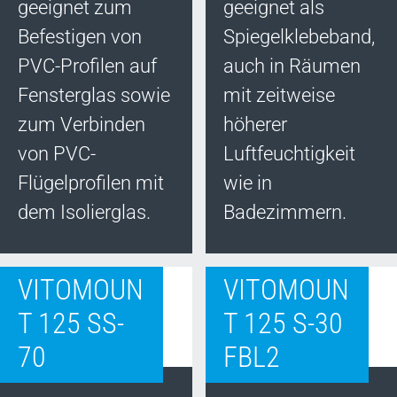
geeignet zum
geeignet als
Befestigen von
Spiegelklebeband,
PVC-Profilen auf
auch in Räumen
Fensterglas sowie
mit zeitweise
zum Verbinden
höherer
von PVC-
Luftfeuchtigkeit
Flügelprofilen mit
wie in
dem Isolierglas.
Badezimmern.
VITOMOUN
VITOMOUN
T 125 SS-
T 125 S-30
70
FBL2