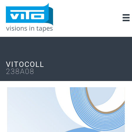
VITOCOLL
238A08