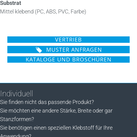
Substrat
Mittel klebend (PC, ABS, PVC, Farbe)
VERTRIEB
MUSTER ANFRAGEN
KATALOGE UND BROSCHÜREN
Individuell
Sie finden nicht das passende Produkt?
Sie möchten eine andere Stärke, Breite oder gar
Stanzformen?
Sie benötigen einen speziellen Klebstoff für Ihre
Anwendung?