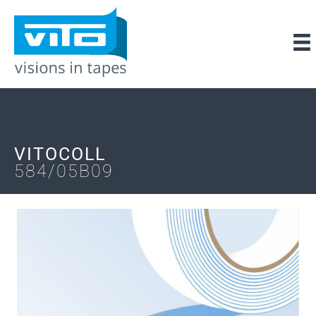
VITOCOLL
584/05B09