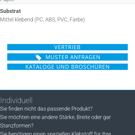
Substrat
Mittel klebend (PC, ABS, PVC, Farbe)
VERTRIEB
MUSTER ANFRAGEN
KATALOGE UND BROSCHÜREN
Individuell
Sie finden nicht das passende Produkt?
Sie möchten eine andere Stärke, Breite oder gar
Stanzformen?
Sie benötigen einen speziellen Klebstoff für Ihre