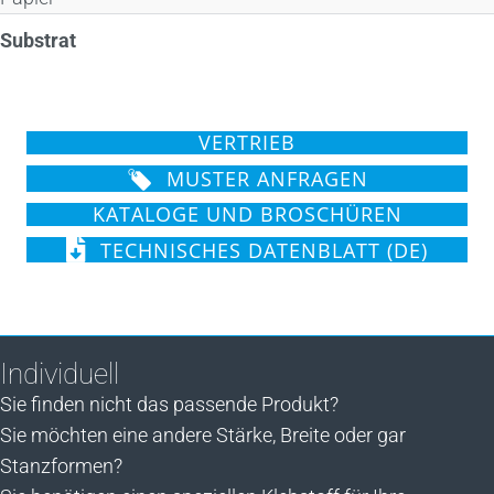
Substrat
VERTRIEB
MUSTER ANFRAGEN
KATALOGE UND BROSCHÜREN
TECHNISCHES DATENBLATT (DE)
Individuell
Sie finden nicht das passende Produkt?
Sie möchten eine andere Stärke, Breite oder gar
Stanzformen?