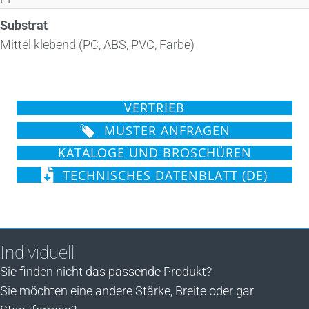
Substrat
Mittel klebend (PC, ABS, PVC, Farbe)
VERTRIEB
MUSTER ANFRAGEN
KATALOGE UND BROSCHÜREN
TECHNISCHES DATENBLATT (DE)
Individuell
Sie finden nicht das passende Produkt?
Sie möchten eine andere Stärke, Breite oder gar