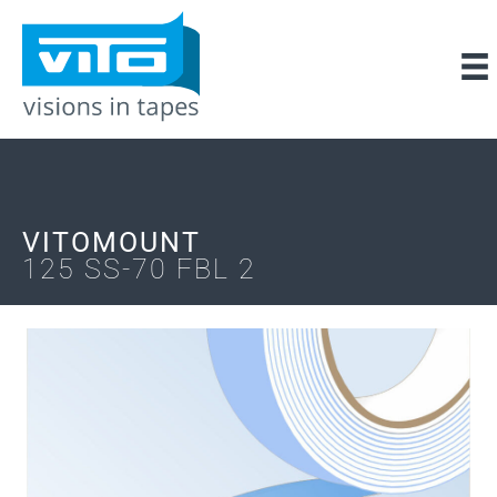
VITOMOUNT
125 SS-70 FBL 2