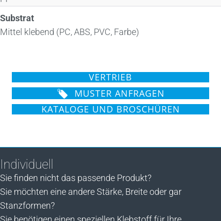
Substrat
Mittel klebend (PC, ABS, PVC, Farbe)
VERTRIEB
MUSTER ANFRAGEN
KATALOGE UND BROSCHÜREN
Individuell
Sie finden nicht das passende Produkt?
Sie möchten eine andere Stärke, Breite oder gar
Stanzformen?
Sie benötigen einen speziellen Klebstoff für Ihre