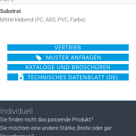
Substrat
Mittel klebend (PC, ABS, PVC, Farbe)
VERTRIEB
MUSTER ANFRAGEN
KATALOGE UND BROSCHÜREN
TECHNISCHES DATENBLATT (DE)
Individuell
Sie finden nicht das passende Produkt?
Sie möchten eine andere Stärke, Breite oder gar