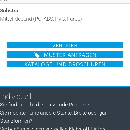
Substrat
Mittel klebend (PC, ABS, PVC, Farbe)
VERTRIEB
MUSTER ANFRAGEN
KATALOGE UND BROSCHÜREN
Individuell
Sie finden nicht das passende Produkt?
Sie möchten eine andere Stärke, Breite oder gar
Stanzformen?
Sie benötigen einen speziellen Klebstoff für Ihre