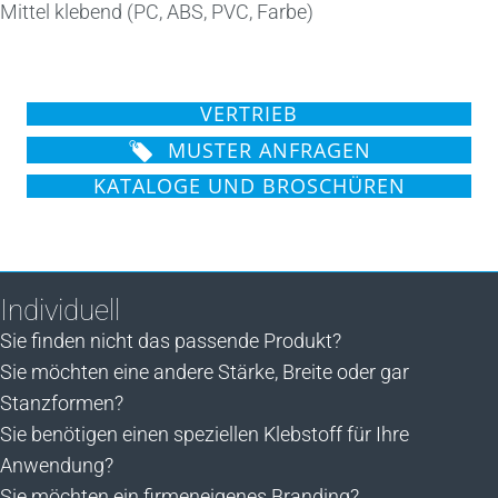
Mittel klebend (PC, ABS, PVC, Farbe)
VERTRIEB
MUSTER ANFRAGEN
KATALOGE UND BROSCHÜREN
Individuell
Sie finden nicht das passende Produkt?
Sie möchten eine andere Stärke, Breite oder gar
Stanzformen?
Sie benötigen einen speziellen Klebstoff für Ihre
Anwendung?
Sie möchten ein firmeneigenes Branding?