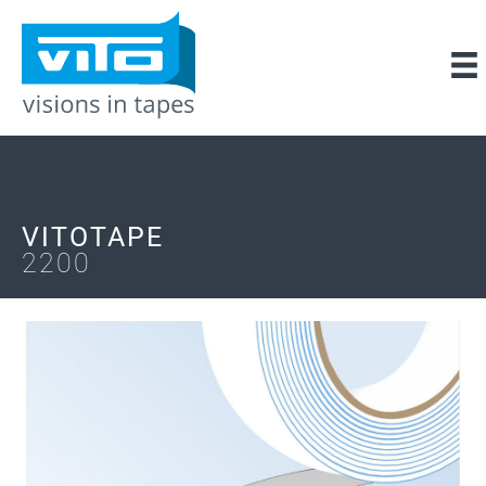
VITOTAPE
2200