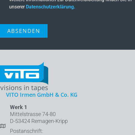
unserer
Datenschutzerklärung.
ABSENDEN
VITO Irmen GmbH & Co. KG
Werk 1
Mittelstrasse 74-80
D-53424 Remagen-Kripp
Postanschrift: